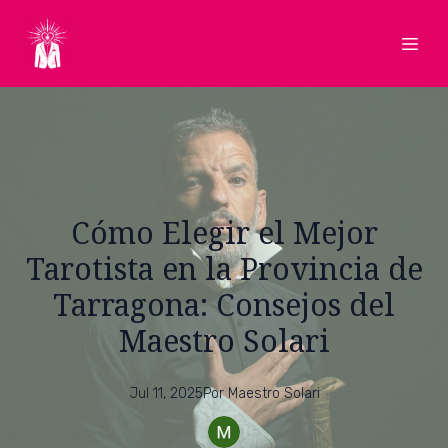
Cómo Elegir el Mejor
Tarotista en la Provincia de
Tarragona: Consejos del
Maestro Solari
Jul 11, 2025
Por
Maestro
Solari