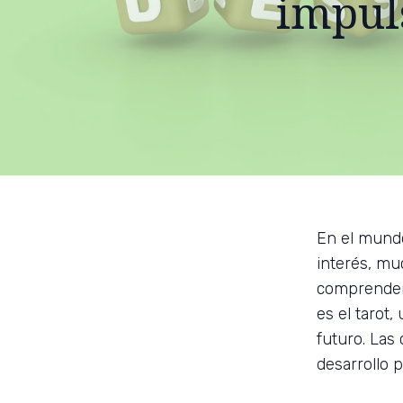
impul
En el mundo
interés, m
comprenders
es el tarot
futuro. Las
desarrollo p