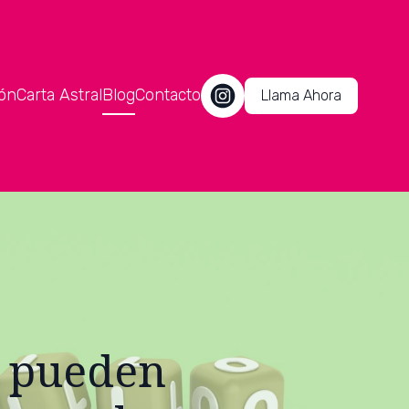
ón
Carta Astral
Blog
Contacto
Llama Ahora
t pueden