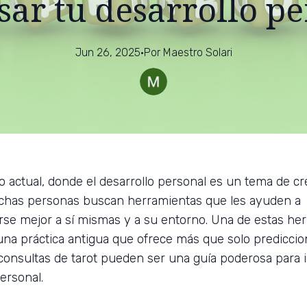
sar tu desarrollo pe
Jun 26, 2025
·
Por
Maestro
Solari
 actual, donde el desarrollo personal es un tema de cr
uchas personas buscan herramientas que les ayuden a
e mejor a sí mismas y a su entorno. Una de estas he
, una práctica antigua que ofrece más que solo prediccio
 consultas de tarot pueden ser una guía poderosa para 
ersonal.