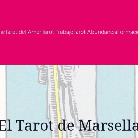
me
Tarot del Amor
Tarot Trabajo
Tarot Abundancia
Formaci
El Tarot de Marsell