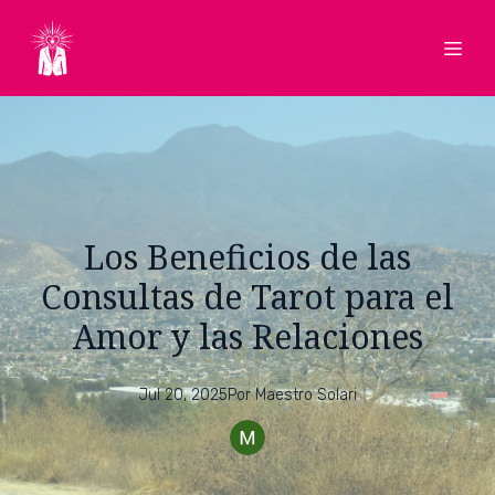
Los Beneficios de las
Consultas de Tarot para el
Amor y las Relaciones
Jul 20, 2025
Por
Maestro
Solari